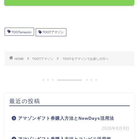
TOOTamazon
TOOTアマゾン
HOME
TOOTアマゾン
TOOTをアマゾンでお探しの方へ
最近の投稿
アマゾンギフト券購入方法とNewDays活用法
2026年8月9日