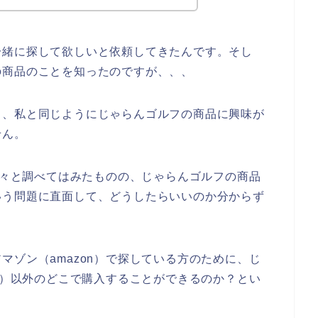
一緒に探して欲しいと依頼してきたんです。そし
の商品のことを知ったのですが、、、
も、私と同じようにじゃらんゴルフの商品に興味が
せん。
を色々と調べてはみたものの、じゃらんゴルフの商品
いう問題に直面して、どうしたらいいのか分からず
。
マゾン（amazon）で探している方のために、じ
on）以外のどこで購入することができるのか？とい