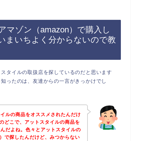
マゾン（amazon）で購入し
いまいちよく分からないので教
トスタイルの取扱店を探しているのだと思います
を知ったのは、友達からの一言がきっかけでし
タイルの商品をオススメされたんだけ
n）のどこで、アットスタイルの商品を
いんだよね。色々とアットスタイルの
on）で探したんだけど、みつからない