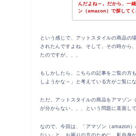
んだよね～。だから、一
ン（amazon）で探して
という感じで、アットスタイルの商品の
されたんですよね。そして、その時から
たのですが、、、
もしかしたら、こちらの記事をご覧の方
しようかな～」と考えている方がご覧に
ただ、アットスタイルの商品をアマゾン（
が分からない、、、という問題に直面し
なので、今回は、「アマゾン（amazo
ない」と、お困りの方のために、私自身が