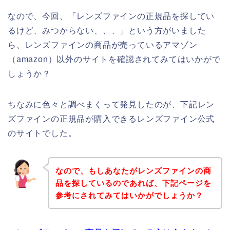
なので、今回、「レンズファインの正規品を探してい
るけど、みつからない、、、」という方がいました
ら、レンズファインの商品が売っているアマゾン
（amazon）以外のサイトを確認されてみてはいかがで
しょうか？
ちなみに色々と調べまくって発見したのが、下記レン
ズファインの正規品が購入できるレンズファイン公式
のサイトでした。
なので、もしあなたがレンズファインの商
品を探しているのであれば、下記ページを
参考にされてみてはいかがでしょうか？