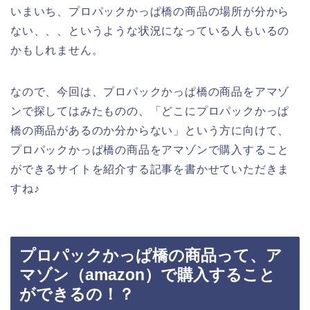
いまいち、プロパックかっぱ橋の商品の場所が分から
ない、、、というような状況になっている人もいるの
かもしれません。
なので、今回は、プロパックかっぱ橋の商品をアマゾ
ンで探してはみたものの、「どこにプロパックかっぱ
橋の商品があるのか分からない」という方に向けて、
プロパックかっぱ橋の商品をアマゾンで購入すること
ができるサイトを紹介する記事を書かせていただきま
すね♪
プロパックかっぱ橋の商品って、ア
マゾン（amazon）で購入すること
ができるの！？