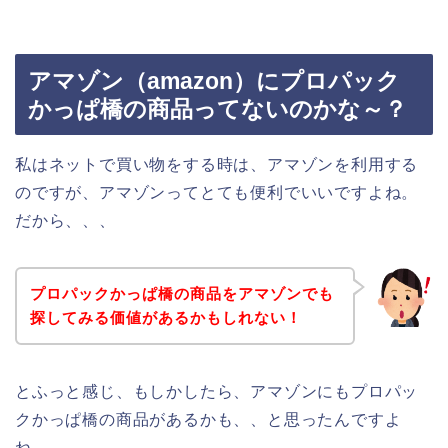
アマゾン（amazon）にプロパック
かっぱ橋の商品ってないのかな～？
私はネットで買い物をする時は、アマゾンを利用する
のですが、アマゾンってとても便利でいいですよね。
だから、、、
プロパックかっぱ橋の商品をアマゾンでも
探してみる価値があるかもしれない！
とふっと感じ、もしかしたら、アマゾンにもプロパッ
クかっぱ橋の商品があるかも、、と思ったんですよ
ね。