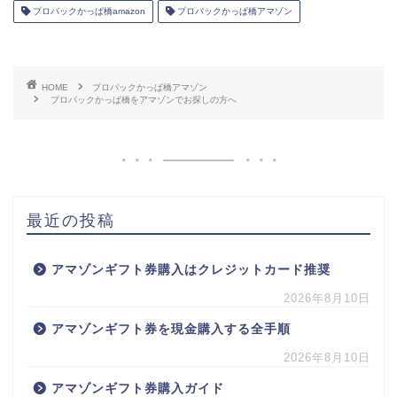
プロパックかっぱ橋amazon
プロパックかっぱ橋アマゾン
HOME
プロパックかっぱ橋アマゾン
プロパックかっぱ橋をアマゾンでお探しの方へ
最近の投稿
アマゾンギフト券購入はクレジットカード推奨
2026年8月10日
アマゾンギフト券を現金購入する全手順
2026年8月10日
アマゾンギフト券購入ガイド