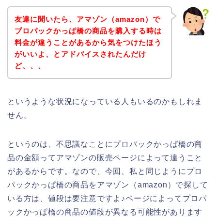
友達に聞いたら、アマゾン（amazon）で
プロパックかっぱ橋の商品を購入する時は
料金が違うことがあるから気をつけたほう
がいいよ、とアドバイスされたんだけ
ど、、、
というような状況になっている人もいるのかもしれま
せん。
というのは、不思議なことにプロパックかっぱ橋の商
品の金額ってアマゾンの販売ページによって違うこと
があるからです。なので、今回、私と同じようにプロ
パックかっぱ橋の商品をアマゾン（amazon）で探して
いる方は、値段は要注意ですよ♪ページによってプロパ
ックかっぱ橋の商品の値段が異なる可能性があります