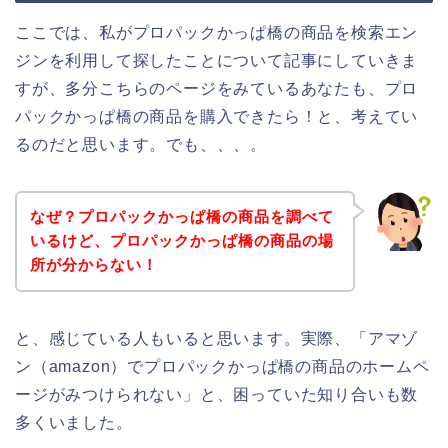
ここでは、私がプロパックかっぱ橋の商品を検索エン
ジンを利用して探したことについて記事にしていきま
すが、多分こちらのページをみているあなたも、プロ
パックかっぱ橋の商品を購入できたら！と、考えてい
るのだと思います。でも、、、。
なぜ？プロパックかっぱ橋の商品を調べて
いるけど、プロパックかっぱ橋の商品の場
所が分からない！
と、感じている人もいると思います。実際、「アマゾ
ン（amazon）でプロパックかっぱ橋の商品のホームペ
ージがみつけられない」と、困っていた知り合いも数
多くいました。