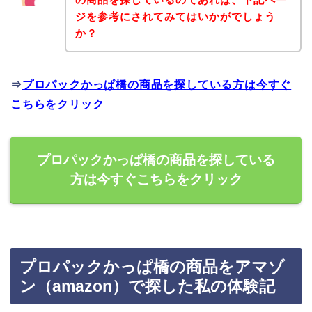
ジを参考にされてみてはいかがでしょう
か？
⇒
プロパックかっぱ橋の商品を探している方は今すぐ
こちらをクリック
プロパックかっぱ橋の商品を探している
方は今すぐこちらをクリック
プロパックかっぱ橋の商品をアマゾ
ン（amazon）で探した私の体験記