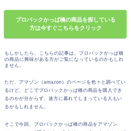
プロパックかっぱ橋の商品を探している
方は今すぐこちらをクリック
もしかしたら、こちらの記事は、プロパックかっぱ橋
の商品に興味がある方がご覧になっているのかもしれ
ません。
ただ、アマゾン（amazon）のページを色々と調べてい
るけど、どこでプロパックかっぱ橋の商品を購入でき
るのかが分からず、途方に暮れてしまっている人もい
るかもしれません。
そこで今回、プロパックかっぱ橋の商品をアマゾン