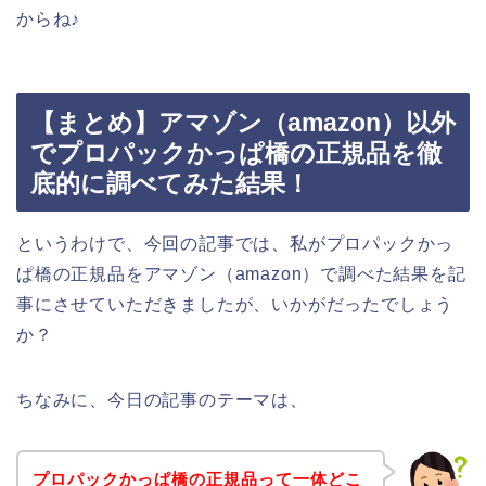
からね♪
【まとめ】アマゾン（amazon）以外
でプロパックかっぱ橋の正規品を徹
底的に調べてみた結果！
というわけで、今回の記事では、私がプロパックかっ
ぱ橋の正規品をアマゾン（amazon）で調べた結果を記
事にさせていただきましたが、いかがだったでしょう
か？
ちなみに、今日の記事のテーマは、
プロパックかっぱ橋の正規品って一体どこ