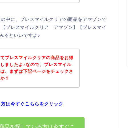
方の中に、ブレスマイルクリアの商品をアマゾンで
、【ブレスマイルクリア アマゾン】【ブレスマイ
てみるといいですよ♪
いてブレスマイルクリアの商品をお得
しましたよ♪なので、ブレスマイル
方は、まずは下記ページをチェックさ
うか？
る方は今すぐこちらをクリック
商品を探している方は今すぐこ