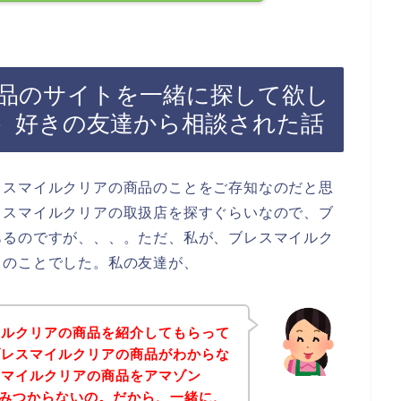
品のサイトを一緒に探して欲し
on）好きの友達から相談された話
レスマイルクリアの商品のことをご存知なのだと思
レスマイルクリアの取扱店を探すぐらいなので、ブ
あるのですが、、、。ただ、私が、ブレスマイルク
日のことでした。私の友達が、
イルクリアの商品を紹介してもらって
ブレスマイルクリアの商品がわからな
スマイルクリアの商品をアマゾン
けどみつからないの。だから、一緒に、