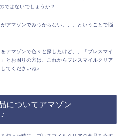
るのではないでしょうか？
品がアマゾンでみつからない、、、ということで悩
品をアマゾンで色々と探したけど、、「ブレスマイ
、」とお困りの方は、これからブレスマイルクリア
してくださいね♪
品についてアマゾン
♪
とを知った時に、ブレスマイルクリアの商品を今す