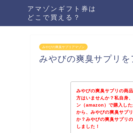
アマゾンギフト券は
どこで買える？
みやびの爽臭サプリアマゾン
みやびの爽臭サプリを
みやびの爽臭サプリの商品
方はいませんか？私自身
ン（amazon）で購入
から、みやびの爽臭サプ
か？みやびの爽臭サプリ
しました！