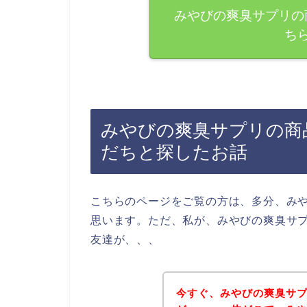
みやびの爽臭サプリの
ち
みやびの爽臭サプリの商品
だちと探したお話
こちらのページをご覧の方は、多分、み
思います。ただ、私が、みやびの爽臭サ
友達が、、、
今すぐ、みやびの爽臭サ