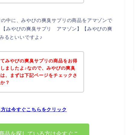
方の中に、みやびの爽臭サプリの商品をアマゾンで
、【みやびの爽臭サプリ アマゾン】【みやびの爽
てみるといいですよ♪
いてみやびの爽臭サプリの商品をお得
しましたよ♪なので、みやびの爽臭
方は、まずは下記ページをチェックさ
うか？
る方は今すぐこちらをクリック
商品を探している方は今すぐこ