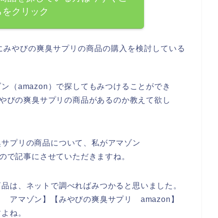
らをクリック
にみやびの爽臭サプリの商品の購入を検討している
ン（amazon）で探してもみつけることができ
にみやびの爽臭サプリの商品があるのか教えて欲し
臭サプリの商品について、私がアマゾン
たので記事にさせていただきますね。
商品は、ネットで調べればみつかると思いました。
 アマゾン】【みやびの爽臭サプリ amazon】
すよね。