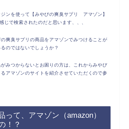
ンジンを使って【みやびの爽臭サプリ アマゾン】
いう感じで検索されたのだと思います、、、
びの爽臭サプリの商品をアマゾンでみつけることが
いるのではないでしょうか？
品がみつからないとお困りの方は、これからみやび
きるアマゾンのサイトを紹介させていただくので参
って、アマゾン（amazon）
の！？