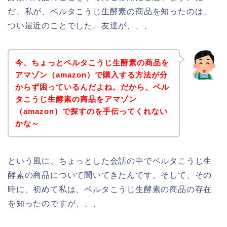
だ、私が、ベルタこうじ生酵素の商品を知ったのは、
つい最近のことでした。友達が、、、
今、ちょっとベルタこうじ生酵素の商品を
アマゾン（amazon）で購入する方法が分
からず困っているんだよね。だから、ベル
タこうじ生酵素の商品をアマゾン
（amazon）で探すのを手伝ってくれない
かな～
という風に、ちょっとした会話の中でベルタこうじ生
酵素の商品について聞いてきたんです。そして、その
時に、初めて私は、ベルタこうじ生酵素の商品の存在
を知ったのですが、、、