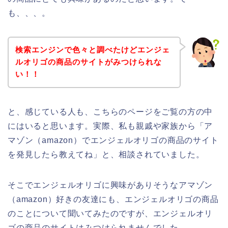
も、、、。
検索エンジンで色々と調べたけどエンジェ
ルオリゴの商品のサイトがみつけられな
い！！
と、感じている人も、こちらのページをご覧の方の中
にはいると思います。実際、私も親戚や家族から「ア
マゾン（amazon）でエンジェルオリゴの商品のサイト
を発見したら教えてね」と、相談されていました。
そこでエンジェルオリゴに興味がありそうなアマゾン
（amazon）好きの友達にも、エンジェルオリゴの商品
のことについて聞いてみたのですが、エンジェルオリ
ゴの商品のサイトはみつけられませんでした。