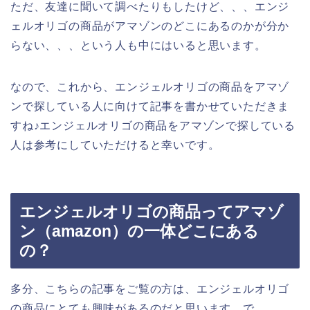
ただ、友達に聞いて調べたりもしたけど、、、エンジ
ェルオリゴの商品がアマゾンのどこにあるのかが分か
らない、、、という人も中にはいると思います。
なので、これから、エンジェルオリゴの商品をアマゾ
ンで探している人に向けて記事を書かせていただきま
すね♪エンジェルオリゴの商品をアマゾンで探している
人は参考にしていただけると幸いです。
エンジェルオリゴの商品ってアマゾ
ン（amazon）の一体どこにある
の？
多分、こちらの記事をご覧の方は、エンジェルオリゴ
の商品にとても興味があるのだと思います。で