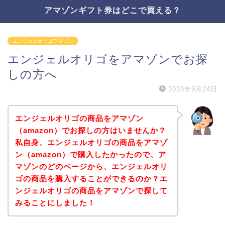
アマゾンギフト券はどこで買える？
エンジェルオリゴアマゾン
エンジェルオリゴをアマゾンでお探
しの方へ
2020年9月24日
エンジェルオリゴの商品をアマゾン
（amazon）でお探しの方はいませんか？
私自身、エンジェルオリゴの商品をアマゾ
ン（amazon）で購入したかったので、ア
マゾンのどのページから、エンジェルオリ
ゴの商品を購入することができるのか？エ
ンジェルオリゴの商品をアマゾンで探して
みることにしました！