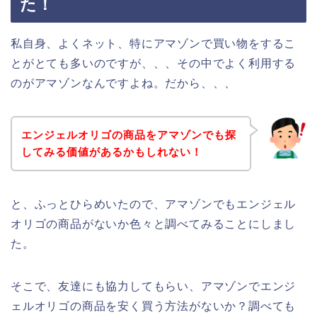
た！
私自身、よくネット、特にアマゾンで買い物をするこ
とがとても多いのですが、、、その中でよく利用する
のがアマゾンなんですよね。だから、、、
エンジェルオリゴの商品をアマゾンでも探
してみる価値があるかもしれない！
と、ふっとひらめいたので、アマゾンでもエンジェル
オリゴの商品がないか色々と調べてみることにしまし
た。
そこで、友達にも協力してもらい、アマゾンでエンジ
ェルオリゴの商品を安く買う方法がないか？調べても