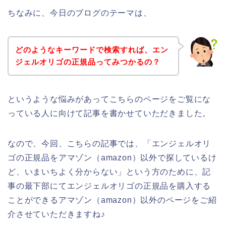
ちなみに、今日のブログのテーマは、
どのようなキーワードで検索すれば、エン
ジェルオリゴの正規品ってみつかるの？
というような悩みがあってこちらのページをご覧にな
っている人に向けて記事を書かせていただきました。
なので、今回、こちらの記事では、「エンジェルオリ
ゴの正規品をアマゾン（amazon）以外で探しているけ
ど、いまいちよく分からない」という方のために、記
事の最下部にてエンジェルオリゴの正規品を購入する
ことができるアマゾン（amazon）以外のページをご紹
介させていただきますね♪