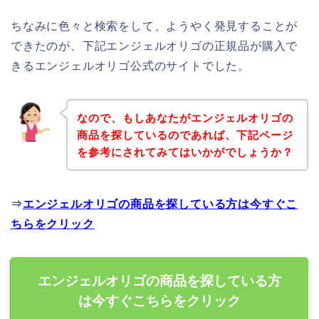
ちなみに色々と検索をして、ようやく発見することが
できたのが、下記エンジェルオリゴの正規品が購入で
きるエンジェルオリゴ公式のサイトでした。
なので、もしあなたがエンジェルオリゴの
商品を探しているのであれば、下記ページ
を参考にされてみてはいかがでしょうか？
⇒
エンジェルオリゴの商品を探している方は今すぐこ
ちらをクリック
エンジェルオリゴの商品を探している方
は今すぐこちらをクリック