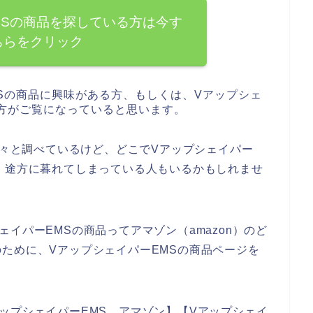
MSの商品を探している方は今す
ちらをクリック
Sの商品に興味がある方、もしくは、Vアップシェ
方がご覧になっていると思います。
色々と調べているけど、どこでVアップシェイパー
、途方に暮れてしまっている人もいるかもしれませ
イパーEMSの商品ってアマゾン（amazon）のど
ために、VアップシェイパーEMSの商品ページを
ップシェイパーEMS アマゾン】【Vアップシェイ