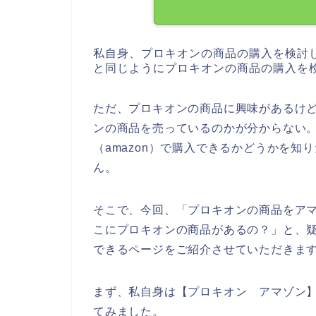
私自身、プロキオンの商品の購入を検討
と同じようにプロキオンの商品の購入を
ただ、プロキオンの商品に興味があるけど
ンの商品を売っているのかが分からない
（amazon）で購入できるかどうかを
ん。
そこで、今回、「プロキオンの商品をアマ
こにプロキオンの商品があるの？」と、
できるページをご紹介させていただきま
まず、私自身は【プロキオン アマゾン】
てみました。