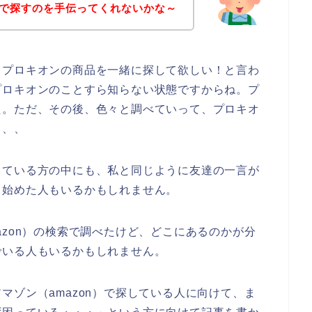
n）で探すのを手伝ってくれないかな～
りプロキオンの商品を一緒に探して欲しい！と言わ
プロキオンのことすら知らない状態ですからね。プ
た。ただ、その後、色々と調べていって、プロキオ
、、、
っている方の中にも、私と同じように友達の一言が
ち始めた人もいるかもしれません。
azon）の検索で調べたけど、どこにあるのかが分
でいる人もいるかもしれません。
マゾン（amazon）で探している人に向けて、ま