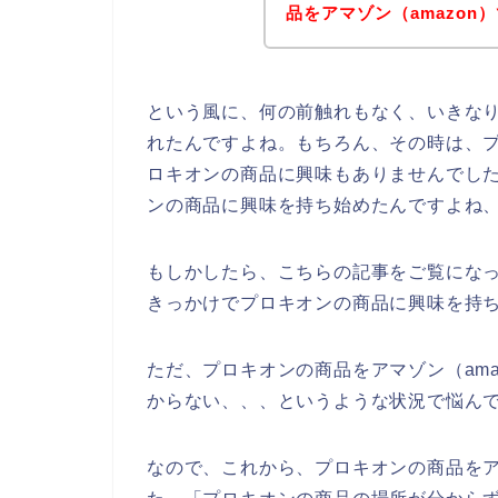
品をアマゾン（amazo
という風に、何の前触れもなく、いきな
れたんですよね。もちろん、その時は、
ロキオンの商品に興味もありませんでし
ンの商品に興味を持ち始めたんですよね
もしかしたら、こちらの記事をご覧にな
きっかけでプロキオンの商品に興味を持
ただ、プロキオンの商品をアマゾン（am
からない、、、というような状況で悩ん
なので、これから、プロキオンの商品をア