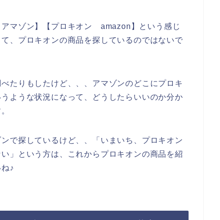
アマゾン】【プロキオン amazon】という感じ
して、プロキオンの商品を探しているのではないで
調べたりもしたけど、、、アマゾンのどこにプロキ
いうような状況になって、どうしたらいいのか分か
す。
ゾンで探しているけど、、「いまいち、プロキオン
ない」という方は、これからプロキオンの商品を紹
ね♪