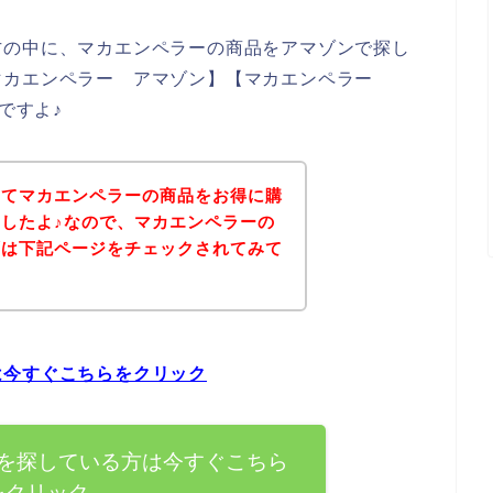
方の中に、マカエンペラーの商品をアマゾンで探し
マカエンペラー アマゾン】【マカエンペラー
ですよ♪
いてマカエンペラーの商品をお得に購
したよ♪なので、マカエンペラーの
ずは下記ページをチェックされてみて
は今すぐこちらをクリック
を探している方は今すぐこちら
をクリック