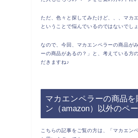
ただ、色々と探してみたけど、、、マカ
ということで悩んでいるのではないでし
なので、今回、マカエンペラーの商品が
ーの商品があるの？」と、考えている方
だきますね♪
マカエンペラーの商品を
ン（amazon）以外のペ
こちらの記事をご覧の方は、「マカエン