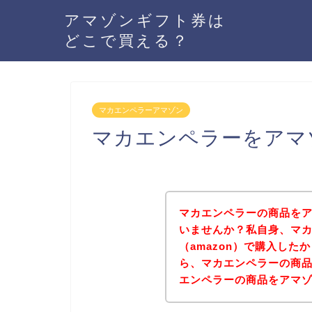
アマゾンギフト券は
どこで買える？
マカエンペラーアマゾン
マカエンペラーをアマ
マカエンペラーの商品をア
いませんか？私自身、マ
（amazon）で購入し
ら、マカエンペラーの商
エンペラーの商品をアマ