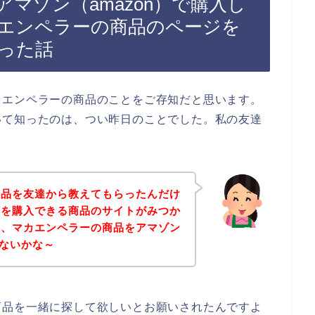
マゾン（amazon）で購入し
エンペラーの商品のページを
った話
カエンペラーの商品のことをご存知だと思います。
いて知ったのは、つい昨日のことでした。私の友達
商品を友達から教えてもらったんだけ
品を購入できる商品のサイトがみつか
に、マカエンペラーの商品をアマゾン
れないかな～
商品を一緒に探して欲しいとお願いされたんですよ