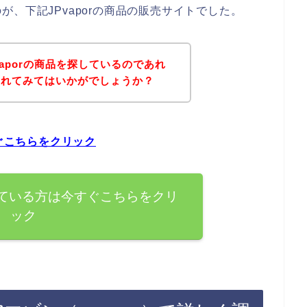
、下記JPvaporの商品の販売サイトでした。
aporの商品を探しているのであれ
されてみてはいかがでしょうか？
すぐこちらをクリック
探している方は今すぐこちらをクリ
ック