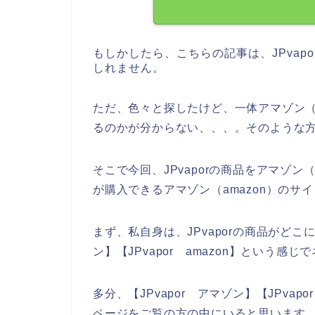
もしかしたら、こちらの記事は、JPvap
しれません。
ただ、色々と探したけど、一体アマゾン（am
るのかが分からない、、、。そのような
そこで今回、JPvaporの商品をアマゾン（
が購入できるアマゾン（amazon）のサ
まず、私自身は、JPvaporの商品がどこ
ン】【JPvapor amazon】という
多分、【JPvapor アマゾン】【JPva
ページをご覧の方の中にいると思います