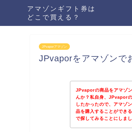
アマゾンギフト券は
どこで買える？
JPvaporアマゾン
JPvaporをアマゾン
JPvaporの商品をアマゾ
んか？私自身、JPvapor
したかったので、アマゾンの
品を購入することができるの
で探してみることにしま