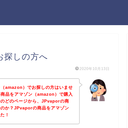
でお探しの方へ
2020年10月13日
ン（amazon）でお探しの方はいませ
の商品をアマゾン（amazon）で購入
どのページから、JPvaporの商
か？JPvaporの商品をアマゾン
した！