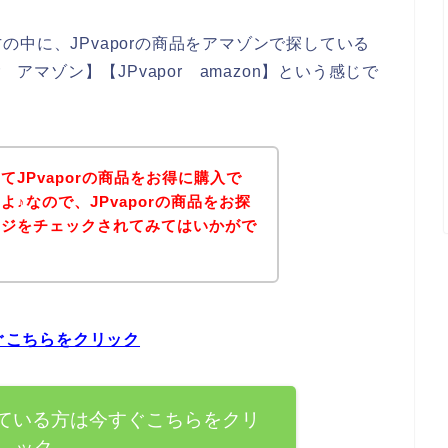
中に、JPvaporの商品をアマゾンで探している
 アマゾン】【JPvapor amazon】という感じで
JPvaporの商品をお得に購入で
♪なので、JPvaporの商品をお探
ージをチェックされてみてはいかがで
すぐこちらをクリック
探している方は今すぐこちらをクリ
ック