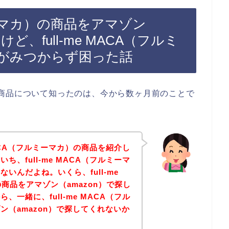
ルミーマカ）の商品をアマゾン
ど、full-me MACA（フルミ
がみつからず困った話
カ）の商品について知ったのは、今から数ヶ月前のことで
MACA（フルミーマカ）の商品を紹介し
、full-me MACA（フルミーマ
いんだよね。いくら、full-me
商品をアマゾン（amazon）で探し
一緒に、full-me MACA（フル
ン（amazon）で探してくれないか