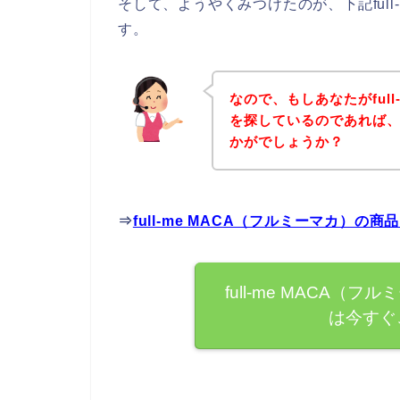
そして、ようやくみつけたのが、下記full
す。
なので、もしあなたがfull
を探しているのであれば
かがでしょうか？
⇒
full-me MACA（フルミーマカ）
full-me MACA
は今すぐ