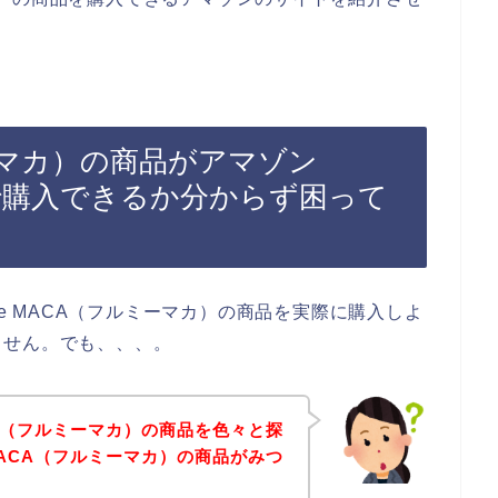
ルミーマカ）の商品がアマゾン
こで購入できるか分からず困って
me MACA（フルミーマカ）の商品を実際に購入しよ
ません。でも、、、。
ACA（フルミーマカ）の商品を色々と探
 MACA（フルミーマカ）の商品がみつ