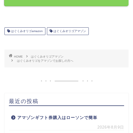
はぐくみオリゴamazon
はぐくみオリゴアマゾン
HOME
はぐくみオリゴアマゾン
はぐくみオリゴをアマゾンでお探しの方へ
最近の投稿
アマゾンギフト券購入はローソンで簡単
2026年8月9日