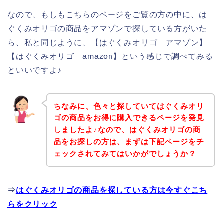
なので、もしもこちらのページをご覧の方の中に、は
ぐくみオリゴの商品をアマゾンで探している方がいた
ら、私と同じように、【はぐくみオリゴ アマゾン】
【はぐくみオリゴ amazon】という感じで調べてみる
といいですよ♪
ちなみに、色々と探していてはぐくみオリ
ゴの商品をお得に購入できるページを発見
しましたよ♪なので、はぐくみオリゴの商
品をお探しの方は、まずは下記ページをチ
ェックされてみてはいかがでしょうか？
⇒
はぐくみオリゴの商品を探している方は今すぐこち
らをクリック