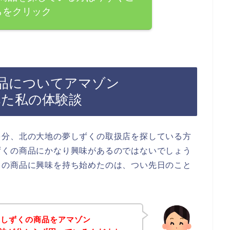
らをクリック
品についてアマゾン
べた私の体験談
多分、北の大地の夢しずくの取扱店を探している方
ずくの商品にかなり興味があるのではないでしょう
くの商品に興味を持ち始めたのは、つい先日のこと
夢しずくの商品をアマゾン