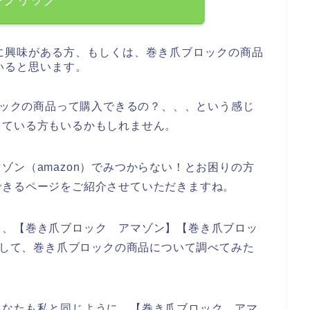
に興味がある方、もしくは、巻き爪ブロックの商品
いると思います。
ブロックの商品って購入できるの？、、、という感じ
している方もいるかもしれません。
ゾン（amazon）でみつからない！とお困りの方
できるページをご紹介させていただきますね。
て、【巻き爪ブロック アマゾン】【巻き爪ブロッ
索をして、巻き爪ブロックの商品について調べてみた
あなたも私と同じように、【巻き爪ブロック アマ