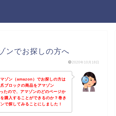
ゾンでお探しの方へ
2020年10月18日
マゾン（amazon）でお探しの方は
き爪ブロックの商品をアマゾン
たかったので、アマゾンのどのページか
品を購入することができるのか？巻き
ゾンで探してみることにしました！