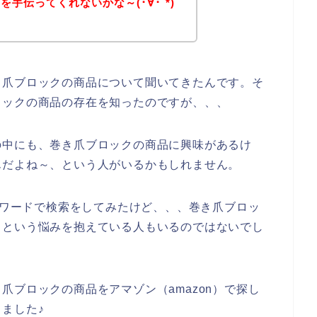
手伝ってくれないかな～(･∀･`*)
き爪ブロックの商品について聞いてきたんです。そ
ロックの商品の存在を知ったのですが、、、
の中にも、巻き爪ブロックの商品に興味があるけ
んだよね～、という人がいるかもしれません。
キーワードで検索をしてみたけど、、、巻き爪ブロッ
、という悩みを抱えている人もいるのではないでし
爪ブロックの商品をアマゾン（amazon）で探し
ました♪