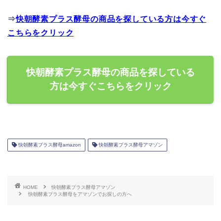
⇒
快朝酵素プラス酵母の商品を探している方は今すぐ
こちらをクリック
快朝酵素プラス酵母の商品を探している
方は今すぐこちらをクリック
快朝酵素プラス酵母amazon
快朝酵素プラス酵母アマゾン
HOME
快朝酵素プラス酵母アマゾン
快朝酵素プラス酵母をアマゾンでお探しの方へ