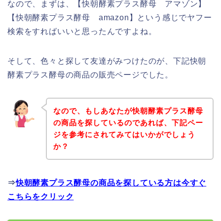
なので、まずは、【快朝酵素プラス酵母 アマゾン】
【快朝酵素プラス酵母 amazon】という感じでヤフー
検索をすればいいと思ったんですよね。
そして、色々と探して友達がみつけたのが、下記快朝
酵素プラス酵母の商品の販売ページでした。
なので、もしあなたが快朝酵素プラス酵母
の商品を探しているのであれば、下記ペー
ジを参考にされてみてはいかがでしょう
か？
⇒
快朝酵素プラス酵母の商品を探している方は今すぐ
こちらをクリック