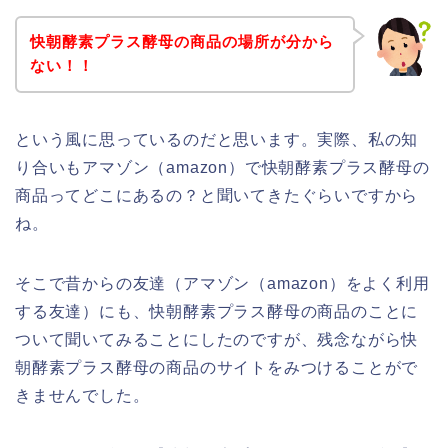
快朝酵素プラス酵母の商品の場所が分から
ない！！
という風に思っているのだと思います。実際、私の知
り合いもアマゾン（amazon）で快朝酵素プラス酵母の
商品ってどこにあるの？と聞いてきたぐらいですから
ね。
そこで昔からの友達（アマゾン（amazon）をよく利用
する友達）にも、快朝酵素プラス酵母の商品のことに
ついて聞いてみることにしたのですが、残念ながら快
朝酵素プラス酵母の商品のサイトをみつけることがで
きませんでした。