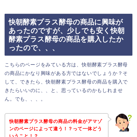
快朝酵素プラス酵母の商品に興味が
あったのですが、少しでも安く快朝
酵素プラス酵母の商品を購入したか
ったので、、、
こちらのページをみている方は、快朝酵素プラス酵母
の商品にかなり興味がある方ではないでしょうか？そ
して、できたら、快朝酵素プラス酵母の商品を購入で
きたらいいのに、、と、思っているのかもしれませ
ん。でも、、、。
快朝酵素プラス酵母の商品の料金がアマゾ
ンのページによって違う！？って一体どう
いうこと！？