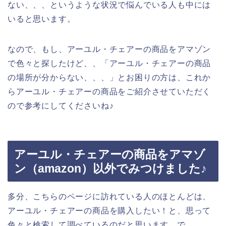
ない、、、というような状況で悩んでいる人も中には
いると思います。
なので、もし、アーユル・チェアーの商品をアマゾン
で色々と探したけど、、「アーユル・チェアーの商品
の場所が分からない、、、」とお困りの方は、これか
らアーユル・チェアーの商品をご紹介させていただく
ので参考にしてくださいね♪
アーユル・チェアーの商品をアマゾ
ン（amazon）以外でみつけました♪
多分、こちらのページに訪れている人のほとんどは、
アーユル・チェアーの商品を購入したい！と、思って
色々と検索して調べているのだと思います。で