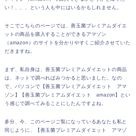
い！、、、という人も中にはいるかもしれません。
そこでこちらのページでは、善玉菌プレミアムダイエ
ットの商品を購入することができるアマゾン
（amazon）のサイトを分かりやすくご紹介させていた
だきますね。
まず、私自身は、善玉菌プレミアムダイエットの商品
は、ネットで調べればみつかると思いました。なの
で、パソコンで【善玉菌プレミアムダイエット アマ
ゾン】【善玉菌プレミアムダイエット amazon】とい
う感じで調べてみることにしたんですよね。
多分、今、このページご覧になっているあなたも私と
同じように、【善玉菌プレミアムダイエット アマゾ