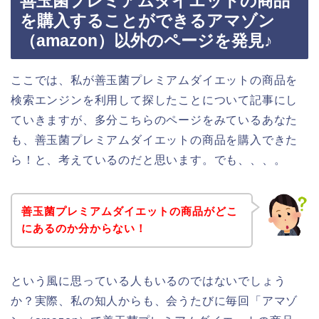
善玉菌プレミアムダイエットの商品
を購入することができるアマゾン
（amazon）以外のページを発見♪
ここでは、私が善玉菌プレミアムダイエットの商品を
検索エンジンを利用して探したことについて記事にし
ていきますが、多分こちらのページをみているあなた
も、善玉菌プレミアムダイエットの商品を購入できた
ら！と、考えているのだと思います。でも、、、。
善玉菌プレミアムダイエットの商品がどこ
にあるのか分からない！
という風に思っている人もいるのではないでしょう
か？実際、私の知人からも、会うたびに毎回「アマゾ