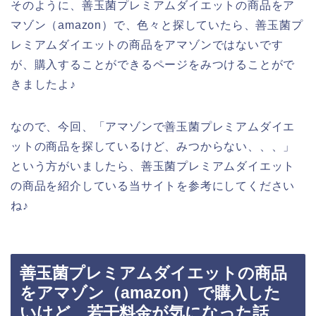
そのように、善玉菌プレミアムダイエットの商品をア
マゾン（amazon）で、色々と探していたら、善玉菌プ
レミアムダイエットの商品をアマゾンではないです
が、購入することができるページをみつけることがで
きましたよ♪
なので、今回、「アマゾンで善玉菌プレミアムダイエ
ットの商品を探しているけど、みつからない、、、」
という方がいましたら、善玉菌プレミアムダイエット
の商品を紹介している当サイトを参考にしてください
ね♪
善玉菌プレミアムダイエットの商品
をアマゾン（amazon）で購入した
いけど、若干料金が気になった話