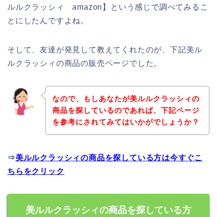
ルルクラッシィ amazon】という感じで調べてみるこ
とにしたんですよね。
そして、友達が発見して教えてくれたのが、下記美ル
ルクラッシィの商品の販売ページでした。
なので、もしあなたが美ルルクラッシィの
商品を探しているのであれば、下記ページ
を参考にされてみてはいかがでしょうか？
⇒
美ルルクラッシィの商品を探している方は今すぐこ
ちらをクリック
美ルルクラッシィの商品を探している方