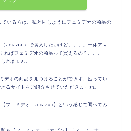
っている方は、私と同じようにフェミデオの商品の
（amazon）で購入したいけど、、、。一体アマ
セスすればフェミデオの商品って買えるの？、、、
もしれません。
フェミデオの商品を見つけることができず、困ってい
できるサイトをご紹介させていただきますね。
【フェミデオ amazon】という感じで調べてみ
、私も【フェミデオ アマゾン】【フェミデオ