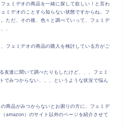
りフェミデオの商品を一緒に探して欲しい！と言わ
フェミデオのことすら知らない状態ですからね。フ
た。ただ、その後、色々と調べていって、フェミデ
、、、
も、フェミデオの商品の購入を検討している方がご
用する友達に聞いて調べたりもしたけど、、、フェミ
サイトでみつからない、、、というような状況で悩ん
オの商品がみつからないとお困りの方に、フェミデ
（amazon）のサイト以外のページを紹介させて