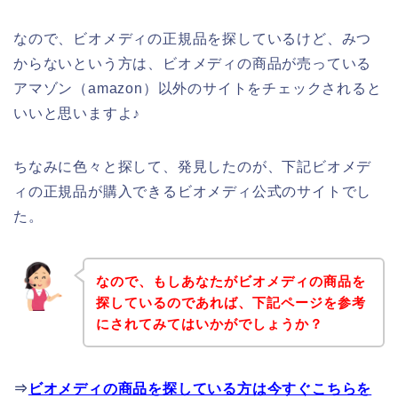
なので、ビオメディの正規品を探しているけど、みつ
からないという方は、ビオメディの商品が売っている
アマゾン（amazon）以外のサイトをチェックされると
いいと思いますよ♪
ちなみに色々と探して、発見したのが、下記ビオメデ
ィの正規品が購入できるビオメディ公式のサイトでし
た。
なので、もしあなたがビオメディの商品を
探しているのであれば、下記ページを参考
にされてみてはいかがでしょうか？
⇒
ビオメディの商品を探している方は今すぐこちらを