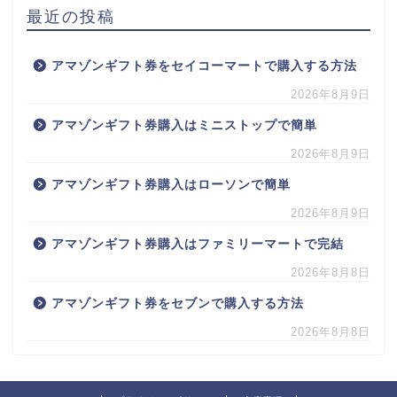
最近の投稿
アマゾンギフト券をセイコーマートで購入する方法
2026年8月9日
アマゾンギフト券購入はミニストップで簡単
2026年8月9日
アマゾンギフト券購入はローソンで簡単
2026年8月9日
アマゾンギフト券購入はファミリーマートで完結
2026年8月8日
アマゾンギフト券をセブンで購入する方法
2026年8月8日