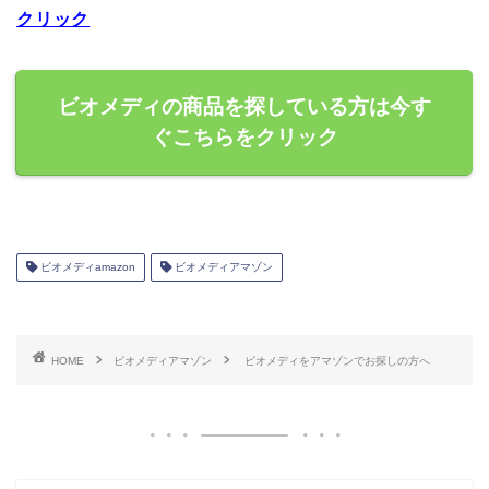
クリック
ビオメディの商品を探している方は今す
ぐこちらをクリック
ビオメディamazon
ビオメディアマゾン
HOME
ビオメディアマゾン
ビオメディをアマゾンでお探しの方へ