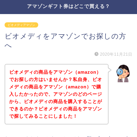
アマゾンギフト券はどこで買える？
ビオメディアマゾン
ビオメディをアマゾンでお探しの方
へ
2020年11月21日
ビオメディの商品をアマゾン（amazon）
でお探しの方はいませんか？私自身、ビオ
メディの商品をアマゾン（amazon）で購
入したかったので、アマゾンのどのページ
から、ビオメディの商品を購入することが
できるのか？ビオメディの商品をアマゾン
で探してみることにしました！