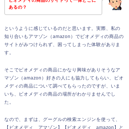
ビオメディの商品のサイトって一体どこに
あるの？
というように感じているのだと思います。実際、私の
知り合いもアマゾン（amazon）でビオメディの商品の
サイトがみつけられず、困ってしまった体験がありま
す。
そこでビオメディの商品にかなり興味がありそうなア
マゾン（amazon）好きの人にも協力してもらい、ビオ
メディの商品について調べてもらったのですが、いま
いち、ビオメディの商品の場所がわかりませんでし
た。
なので、まずは、グーグルの検索エンジンを使って、
【ビオメディ アマゾン】【ビオメディ amazon】と