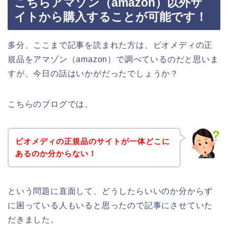
こちらアマゾン（amazon）以外サ
イトから購入することが可能です！
多分、ここまで記事を読まれた方は、ビオメディの正
規品をアマゾン（amazon）で調べているのだと思いま
すが、今日の話はいかがだったでしょうか？
こちらのブログでは、
ビオメディの正規品のサイトが一体どこに
あるのか分からない！
という問題に直面して、どうしたらいいのか分からず
に困っている人もいると思ったので記事にさせていた
だきました。