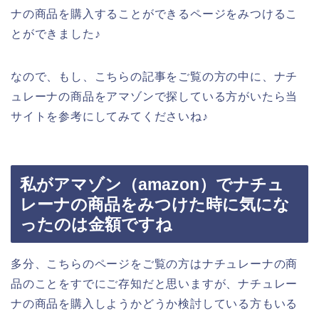
ナの商品を購入することができるページをみつけるこ
とができました♪
なので、もし、こちらの記事をご覧の方の中に、ナチ
ュレーナの商品をアマゾンで探している方がいたら当
サイトを参考にしてみてくださいね♪
私がアマゾン（amazon）でナチュ
レーナの商品をみつけた時に気にな
ったのは金額ですね
多分、こちらのページをご覧の方はナチュレーナの商
品のことをすでにご存知だと思いますが、ナチュレー
ナの商品を購入しようかどうか検討している方もいる