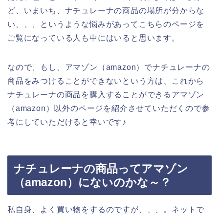
ど、いまいち、ナチュレーナの商品の場所が分からな
い、、、というような悩みがあってこちらのページを
ご覧になっている人も中にはいると思います。
なので、もし、アマゾン（amazon）でナチュレーナの
商品をみつけることができないという方は、これから
ナチュレーナの商品を購入することができるアマゾン
（amazon）以外のページを紹介させていただくので参
考にしていただけると幸いです♪
ナチュレーナの商品ってアマゾン
（amazon）にないのかな～？
私自身、よく買い物をするのですが、、、。ネットで