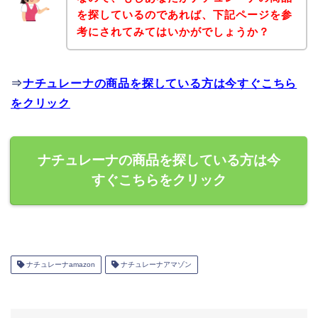
を探しているのであれば、下記ページを参
考にされてみてはいかがでしょうか？
⇒
ナチュレーナの商品を探している方は今すぐこちら
をクリック
ナチュレーナの商品を探している方は今
すぐこちらをクリック
ナチュレーナamazon
ナチュレーナアマゾン