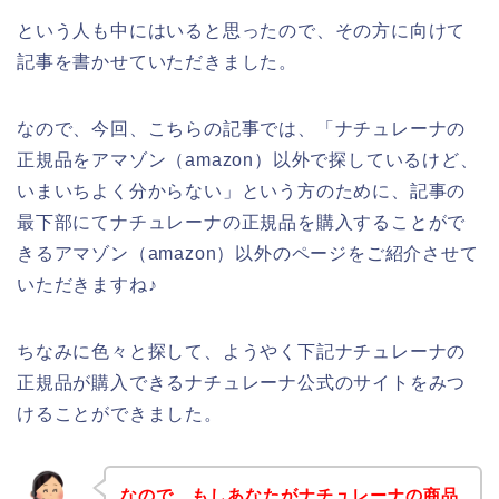
という人も中にはいると思ったので、その方に向けて
記事を書かせていただきました。
なので、今回、こちらの記事では、「ナチュレーナの
正規品をアマゾン（amazon）以外で探しているけど、
いまいちよく分からない」という方のために、記事の
最下部にてナチュレーナの正規品を購入することがで
きるアマゾン（amazon）以外のページをご紹介させて
いただきますね♪
ちなみに色々と探して、ようやく下記ナチュレーナの
正規品が購入できるナチュレーナ公式のサイトをみつ
けることができました。
なので、もしあなたがナチュレーナの商品