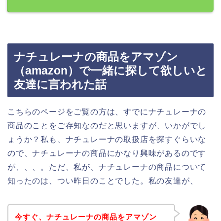
ナチュレーナの商品をアマゾン
（amazon）で一緒に探して欲しいと
友達に言われた話
こちらのページをご覧の方は、すでにナチュレーナの
商品のことをご存知なのだと思いますが、いかがでし
ょうか？私も、ナチュレーナの取扱店を探すぐらいな
ので、ナチュレーナの商品にかなり興味があるのです
が、、、。ただ、私が、ナチュレーナの商品について
知ったのは、つい昨日のことでした。私の友達が、
今すぐ、ナチュレーナの商品をアマゾン