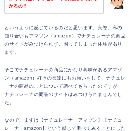
かるの？
というように感じているのだと思います。実際、私の
知り合いもアマゾン（amazon）でナチュレーナの商品
のサイトがみつけられず、困ってしまった体験があり
ます。
そこでナチュレーナの商品にかなり興味があるアマゾ
ン（amazon）好きの友達にもお願いをして、ナチュレ
ーナの商品のことについて調べてもらったのですが、
ナチュレーナの商品のサイトはみつけられませんでし
た。
なので、まずは【ナチュレーナ アマゾン】【ナチュ
レーナ amazon】という感じで調べてみることにした