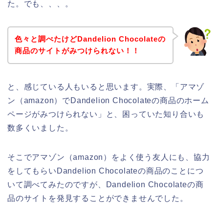
た。でも、、、。
色々と調べたけどDandelion Chocolateの
商品のサイトがみつけられない！！
と、感じている人もいると思います。実際、「アマゾ
ン（amazon）でDandelion Chocolateの商品のホーム
ページがみつけられない」と、困っていた知り合いも
数多くいました。
そこでアマゾン（amazon）をよく使う友人にも、協力
をしてもらいDandelion Chocolateの商品のことにつ
いて調べてみたのですが、Dandelion Chocolateの商
品のサイトを発見することができませんでした。