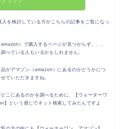
購入を検討している方がこちらの記事をご覧になっ
amazon）で購入するページが見つからず、、、
と調べている人もいるかもしれません。
品がアマゾン（amazon）にあるのかどうかにつ
させていただきますね。
がどこにあるのかを調べるために、【ウォーターワ
zon】という感じでネット検索してみたんですよ
ご覧の方の中にも【ウォーターワン アマゾン】