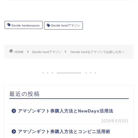
Gentle herdamazon
Gentle herdアマゾン
HOME
Gentle herdアマゾン
Gentle herdをアマゾンでお探しの方へ
最近の投稿
アマゾンギフト券購入方法とNewDays活用法
2026年8月9日
アマゾンギフト券購入方法とコンビニ活用術