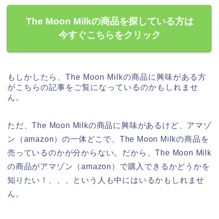
The Moon Milkの商品を探している方は
今すぐこちらをクリック
もしかしたら、The Moon Milkの商品に興味がある方
がこちらの記事をご覧になっているのかもしれませ
ん。
ただ、The Moon Milkの商品に興味があるけど、アマゾ
ン（amazon）の一体どこで、The Moon Milkの商品を
売っているのかが分からない。だから、The Moon Milk
の商品がアマゾン（amazon）で購入できるかどうかを
知りたい！、、、という人も中にはいるかもしれませ
ん。