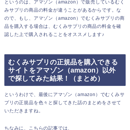
というのは、アマゾン（amazon）で販売しているむく
みサプリの商品の料金が違うことがあるからです。な
ので、もし、アマゾン（amazon）でむくみサプリの商
品を購入する場合は、むくみサプリの商品の料金を確
認した上で購入されることをオススメします♪
むくみサプリの正規品を購入できる
サイトをアマゾン（amazon）以外
で探してみた結果！（まとめ）
というわけで、最後にアマゾン（amazon）でむくみサ
プリの正規品を色々と探してきた話のまとめをさせて
いただきますね。
ちなみに、こちらの記事では、