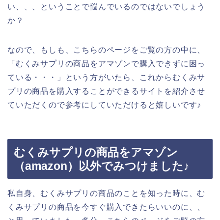
い、、、ということで悩んでいるのではないでしょう
か？
なので、もしも、こちらのページをご覧の方の中に、
「むくみサプリの商品をアマゾンで購入できずに困っ
ている・・・」という方がいたら、これからむくみサ
プリの商品を購入することができるサイトを紹介させ
ていただくので参考にしていただけると嬉しいです♪
むくみサプリの商品をアマゾン
（amazon）以外でみつけました♪
私自身、むくみサプリの商品のことを知った時に、む
くみサプリの商品を今すぐ購入できたらいいのに、、