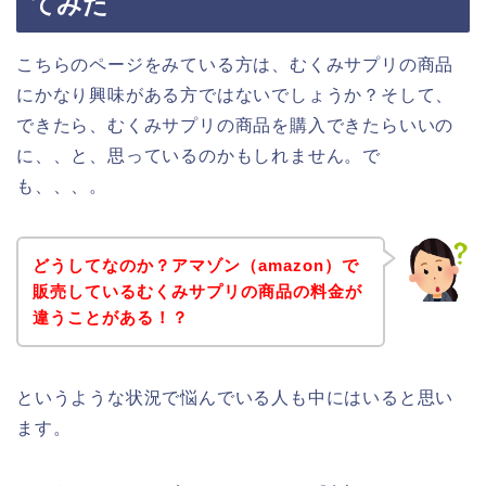
てみた
こちらのページをみている方は、むくみサプリの商品
にかなり興味がある方ではないでしょうか？そして、
できたら、むくみサプリの商品を購入できたらいいの
に、、と、思っているのかもしれません。で
も、、、。
どうしてなのか？アマゾン（amazon）で
販売しているむくみサプリの商品の料金が
違うことがある！？
というような状況で悩んでいる人も中にはいると思い
ます。