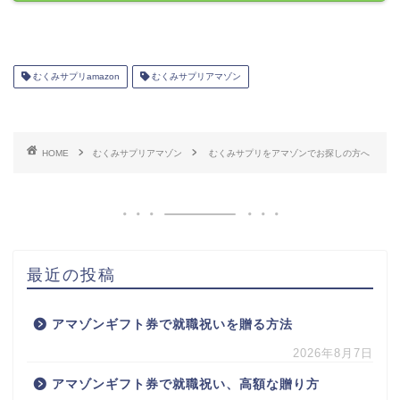
むくみサプリamazon
むくみサプリアマゾン
HOME
むくみサプリアマゾン
むくみサプリをアマゾンでお探しの方へ
最近の投稿
アマゾンギフト券で就職祝いを贈る方法
2026年8月7日
アマゾンギフト券で就職祝い、高額な贈り方