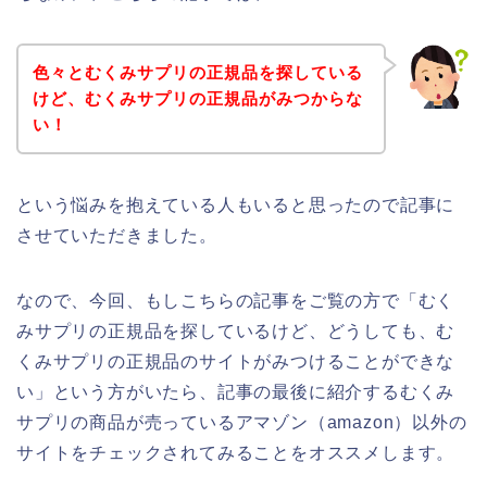
色々とむくみサプリの正規品を探している
けど、むくみサプリの正規品がみつからな
い！
という悩みを抱えている人もいると思ったので記事に
させていただきました。
なので、今回、もしこちらの記事をご覧の方で「むく
みサプリの正規品を探しているけど、どうしても、む
くみサプリの正規品のサイトがみつけることができな
い」という方がいたら、記事の最後に紹介するむくみ
サプリの商品が売っているアマゾン（amazon）以外の
サイトをチェックされてみることをオススメします。