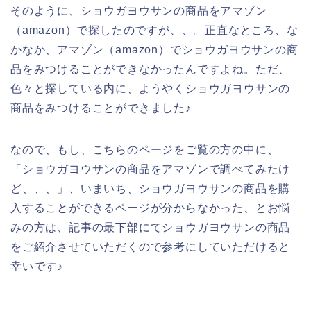
そのように、ショウガヨウサンの商品をアマゾン
（amazon）で探したのですが、、。正直なところ、な
かなか、アマゾン（amazon）でショウガヨウサンの商
品をみつけることができなかったんですよね。ただ、
色々と探している内に、ようやくショウガヨウサンの
商品をみつけることができました♪
なので、もし、こちらのページをご覧の方の中に、
「ショウガヨウサンの商品をアマゾンで調べてみたけ
ど、、、」、いまいち、ショウガヨウサンの商品を購
入することができるページが分からなかった、とお悩
みの方は、記事の最下部にてショウガヨウサンの商品
をご紹介させていただくので参考にしていただけると
幸いです♪