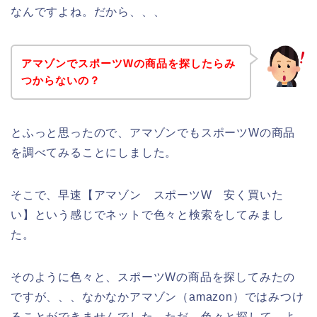
なんですよね。だから、、、
アマゾンでスポーツWの商品を探したらみ
つからないの？
とふっと思ったので、アマゾンでもスポーツWの商品
を調べてみることにしました。
そこで、早速【アマゾン スポーツW 安く買いた
い】という感じでネットで色々と検索をしてみまし
た。
そのように色々と、スポーツWの商品を探してみたの
ですが、、、なかなかアマゾン（amazon）ではみつけ
ることができませんでした。ただ、色々と探して、よ