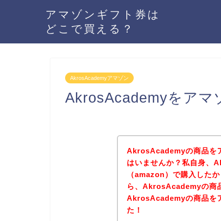
アマゾンギフト券は
どこで買える？
AkrosAcademyアマゾン
AkrosAcademyを
AkrosAcademyの商
はいませんか？私自身、Ak
（amazon）で購入し
ら、AkrosAcadem
AkrosAcademyの
た！