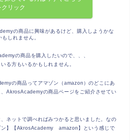
をクリック
cademyの商品に興味があるけど、購入しようかな
かもしれません。
Academyの商品を購入したいので、、、
探している方もいるかもしれません。
demyの商品ってアマゾン（amazon）のどこにあ
krosAcademyの商品ページをご紹介させてい
商品は、ネットで調べればみつかると思いました。なの
ン】【AkrosAcademy amazon】という感じで