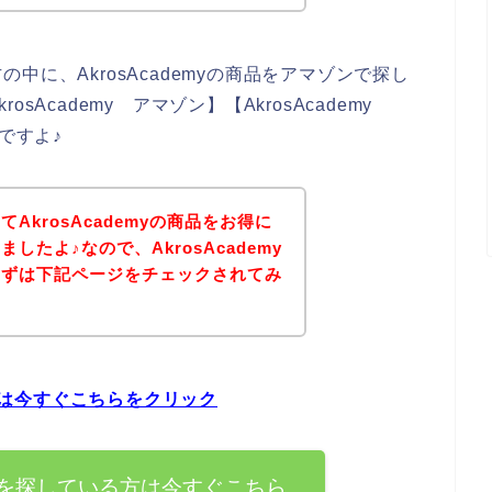
に、AkrosAcademyの商品をアマゾンで探し
Academy アマゾン】【AkrosAcademy
ですよ♪
AkrosAcademyの商品をお得に
たよ♪なので、AkrosAcademy
まずは下記ページをチェックされてみ
る方は今すぐこちらをクリック
の商品を探している方は今すぐこちら