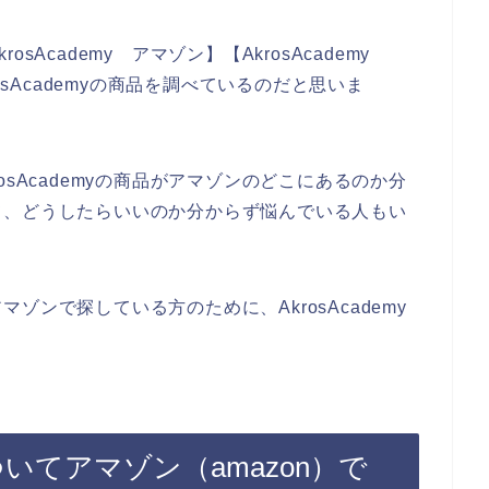
Academy アマゾン】【AkrosAcademy
osAcademyの商品を調べているのだと思いま
sAcademyの商品がアマゾンのどこにあるのか分
て、どうしたらいいのか分からず悩んでいる人もい
アマゾンで探している方のために、AkrosAcademy
についてアマゾン（amazon）で