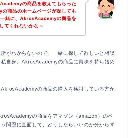
sAcademyの商品を教えてもらった
demyの商品のホームページが探しても
緒に、AkrosAcademyの商品を
探してくれないかな～
品の場所がわからないので、一緒に探して欲しいと相談
身、AkrosAcademyの商品に興味を持ち始め
rosAcademyの商品の購入を検討している方か
sAcademyの商品をアマゾン（amazon）のペ
いう問題に直面して、どうしたらいいのか分からず
。