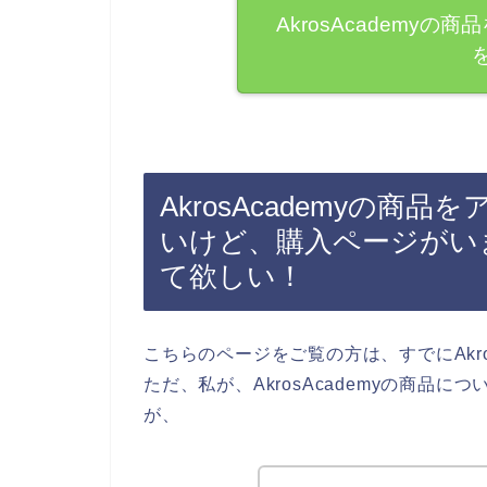
AkrosAcademy
AkrosAcademyの商
いけど、購入ページがい
て欲しい！
こちらのページをご覧の方は、すでにAkro
ただ、私が、AkrosAcademyの商品
が、