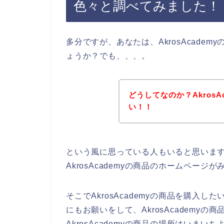
色々と調べてみました！
多分ですが、あなたは、AkrosAcade
ょうか？でも、、、。
どうしてなのか？AkrosA
い！！
という風に思っている人もいると思います
AkrosAcademyの商品のホームペー
そこでAkrosAcademyの商品を購入し
にもお願いをして、AkrosAcademy
AkrosAcademyの商品の場所はいま