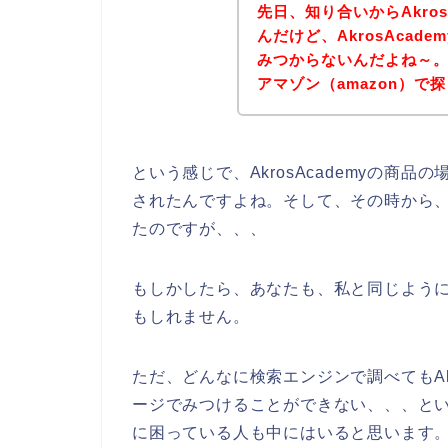
先日、知り合いからAkro
んだけど、AkrosAca
みつからないんだよね～。一
アマゾン（amazon）で
という感じで、AkrosAcademyの商
されたんですよね。そして、その時から、私自
たのですが、、、
もしかしたら、あなたも、私と同じようにAk
もしれません。
ただ、どんなに検索エンジンで調べてもAkro
ージでみつけることができない、、、と
に困っている人も中にはいると思います