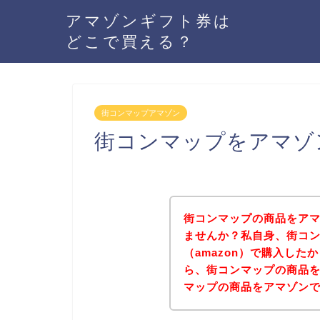
アマゾンギフト券は
どこで買える？
街コンマップアマゾン
街コンマップをアマゾ
街コンマップの商品をアマ
ませんか？私自身、街コ
（amazon）で購入し
ら、街コンマップの商品
マップの商品をアマゾン