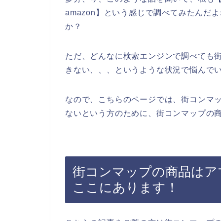
amazon】という感じで調べてみたん
か？
ただ、どんなに検索エンジンで調べても
きない、、、というような状況で悩んで
なので、こちらのページでは、街コンマ
ないという方のために、街コンマップの商
街コンマップの商品はアマ
ここにあります！