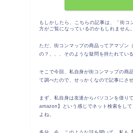
もしかしたら、こちらの記事は、「街コ
方がご覧になっているのかもしれません
ただ、街コンマップの商品ってアマゾン（
の？、、、そのような疑問を持たれてい
そこで今回、私自身が街コンマップの商品
て調べたので、せっかくなので記事にさ
まず、私自身は友達からパソコンを借り
amazon】という感じでネット検索を
よね。
多分、今、このような話を聞いて、私も