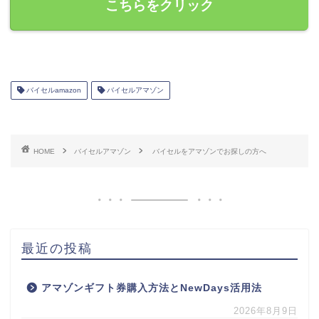
こちらをクリック
バイセルamazon
バイセルアマゾン
HOME
バイセルアマゾン
バイセルをアマゾンでお探しの方へ
最近の投稿
アマゾンギフト券購入方法とNewDays活用法
2026年8月9日