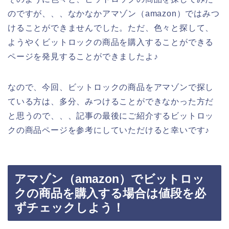
のですが、、、なかなかアマゾン（amazon）ではみつ
けることができませんでした。ただ、色々と探して、
ようやくビットロックの商品を購入することができる
ページを発見することができましたよ♪
なので、今回、ビットロックの商品をアマゾンで探し
ている方は、多分、みつけることができなかった方だ
と思うので、、、記事の最後にご紹介するビットロッ
クの商品ページを参考にしていただけると幸いです♪
アマゾン（amazon）でビットロッ
クの商品を購入する場合は値段を必
ずチェックしよう！