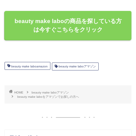
beauty make laboの商品を探している方
は今すぐこちらをクリック
beauty make laboamazon
beauty make laboアマゾン
HOME
beauty make laboアマゾン
beauty make laboをアマゾンでお探しの方へ