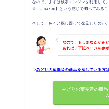
なので、まずは検索エンジンを利用して
音 amazon】という感じで調べてみる
そして、色々と探し回って発見したのが
なので、もしあなたがみ
あれば、下記ページを参
⇒
みどりの葉奏音の商品を探している方
みどりの葉奏音の商品