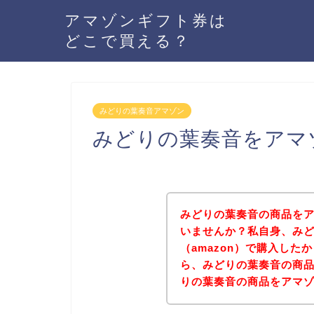
アマゾンギフト券は
どこで買える？
みどりの葉奏音アマゾン
みどりの葉奏音をアマ
みどりの葉奏音の商品をア
いませんか？私自身、み
（amazon）で購入し
ら、みどりの葉奏音の商
りの葉奏音の商品をアマ