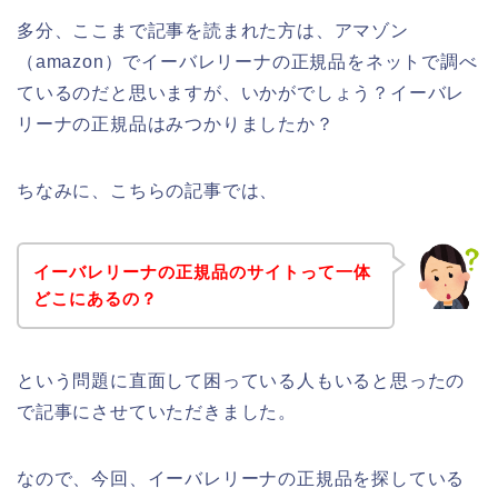
多分、ここまで記事を読まれた方は、アマゾン
（amazon）でイーバレリーナの正規品をネットで調べ
ているのだと思いますが、いかがでしょう？イーバレ
リーナの正規品はみつかりましたか？
ちなみに、こちらの記事では、
イーバレリーナの正規品のサイトって一体
どこにあるの？
という問題に直面して困っている人もいると思ったの
で記事にさせていただきました。
なので、今回、イーバレリーナの正規品を探している