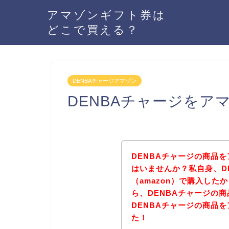
アマゾンギフト券は
どこで買える？
DENBAチャージアマゾン
DENBAチャージをア
DENBAチャージの商品を
はいませんか？私自身、D
（amazon）で購入し
ら、DENBAチャージの
DENBAチャージの商品
た！