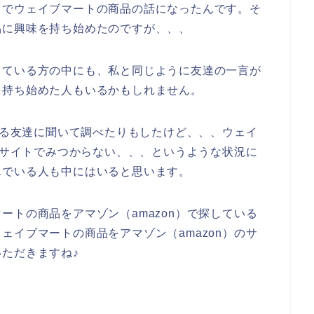
中でウェイブマートの商品の話になったんです。そ
品に興味を持ち始めたのですが、、、
っている方の中にも、私と同じように友達の一言が
を持ち始めた人もいるかもしれません。
用する友達に聞いて調べたりもしたけど、、、ウェイ
）のサイトでみつからない、、、というような状況に
んでいる人も中にはいると思います。
ートの商品をアマゾン（amazon）で探している
ェイブマートの商品をアマゾン（amazon）のサ
ただきますね♪