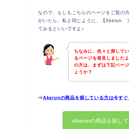
なので、もしもこちらのページをご覧の方の
がいたら、私と同じように、【Akerun ア
てみるといいですよ♪
ちなみに、色々と探してい
るページを発見しましたよ♪
の方は、まずは下記ペー
ょうか？
⇒
Akerunの商品を探している方は今す
Akerunの商品を探