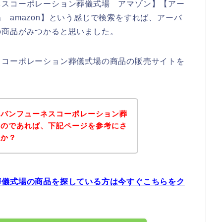
ネスコーポレーション葬儀式場 アマゾン】【アー
 amazon】という感じで検索をすれば、アーバ
の商品がみつかると思いました。
スコーポレーション葬儀式場の商品の販売サイトを
ーバンフューネスコーポレーション葬
るのであれば、下記ページを参考にさ
うか？
葬儀式場の商品を探している方は今すぐこちらをク