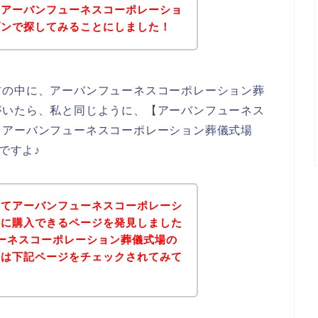
？アーバンフューネスコーポレーショ
ゾンで探してみることにしました！
方の中に、アーバンフューネスコーポレーション葬
がいたら、私と同じように、【アーバンフューネス
【アーバンフューネスコーポレーション葬儀式場
ですよ♪
いてアーバンフューネスコーポレーシ
得に購入できるページを発見しました
ーネスコーポレーション葬儀式場の
ずは下記ページをチェックされてみて