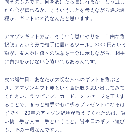
間そのものです。何をあげたら喜ばれるか、どう渡し
たら心が伝わるか、そういうことを考えながら選ぶ過
程が、ギフトの本質なんだと思います。
アマゾンギフト券は、そういう思いやりを「自由な選
択肢」という形で相手に届けるツール。3000円という
額が、友人や同僚への誠意を十分に示しながら、相手
に負担をかけない心遣いでもあるんです。
次の誕生日、あなたが大切な人へのギフトを選ぶと
き、アマゾンギフト券という選択肢を思い出してみて
ください。ラッピング、カード、メッセージを工夫す
ることで、きっと相手の心に残るプレゼントになるは
ずです。20年のアマゾン経験が教えてくれたのは、買
い物上手は人生上手ということ。誕生日のギフト選び
も、その一環なんですよ。