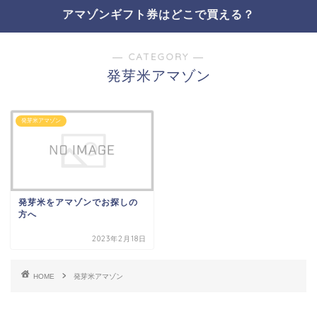
アマゾンギフト券はどこで買える？
― CATEGORY ―
発芽米アマゾン
発芽米アマゾン
発芽米をアマゾンでお探しの
方へ
2023年2月18日
HOME
発芽米アマゾン