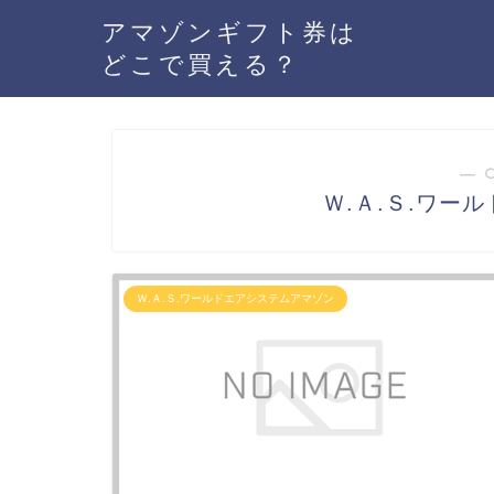
アマゾンギフト券は
どこで買える？
― 
Ｗ.Ａ.Ｓ.ワー
Ｗ.Ａ.Ｓ.ワールドエアシステムアマゾン