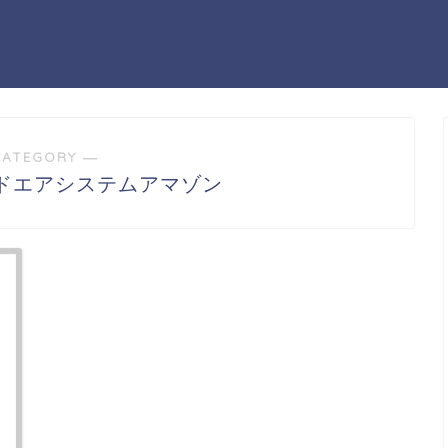
CATEGORY ―
ルドエアシステムアマゾン