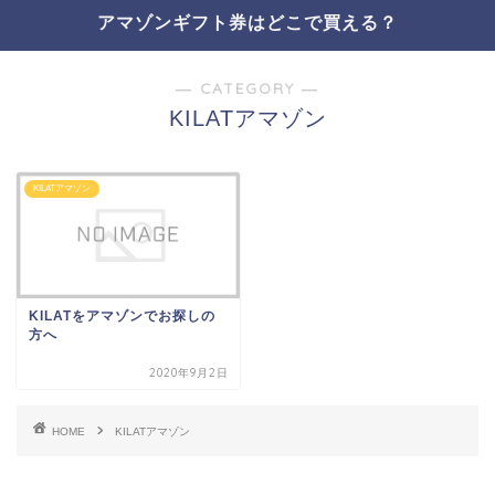
アマゾンギフト券はどこで買える？
― CATEGORY ―
KILATアマゾン
KILATアマゾン
KILATをアマゾンでお探しの
方へ
2020年9月2日
HOME
KILATアマゾン