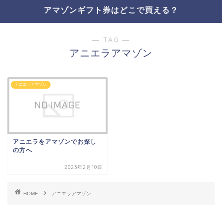
アマゾンギフト券はどこで買える？
― TAG ―
アニエラアマゾン
アニエラアマゾン
アニエラをアマゾンでお探し
の方へ
2023年2月10日
HOME
アニエラアマゾン