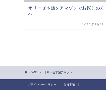
オリーゼ本舗をアマゾンでお探しの方
へ
2020年9月12
HOME
オリーゼ本舗アマゾン
プライバシーポリシー
免責事項