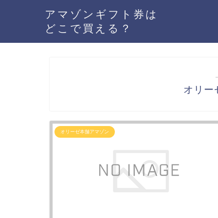
アマゾンギフト券は
どこで買える？
オリー
オリーゼ本舗アマゾン