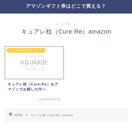
アマゾンギフト券はどこで買える？
― TAG ―
キュアレ枕（Cure:Re）amazon
キュアレ枕（Cure:Re）アマゾン
キュアレ枕（Cure:Re）をア
マゾンでお探しの方へ
2020年9月11日
HOME
キュアレ枕（Cure:Re）amazon