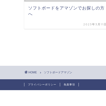
ソフトボードをアマゾンでお探しの方
へ
2023年3月11
HOME
ソフトボードアマゾン
プライバシーポリシー
免責事項