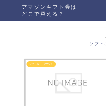
アマゾンギフト券は
どこで買える？
ソフト
ソフトボードアマゾン